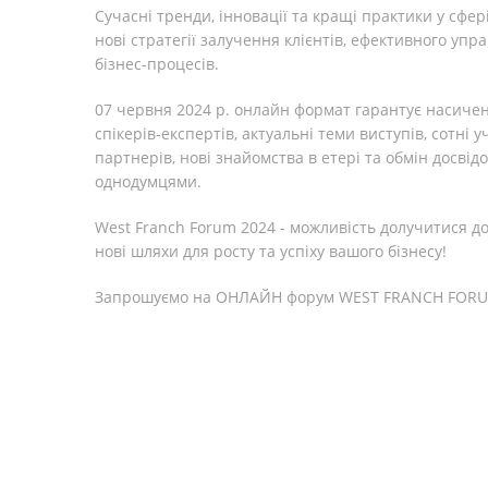
Сучасні тренди, інновації та кращі практики у сф
нові стратегії залучення клієнтів, ефективного уп
бізнес-процесів.
07 червня 2024 р. онлайн формат гарантує насиче
спікерів-експертів, актуальні теми виступів, сотні 
партнерів, нові знайомства в етері та обмін досві
однодумцями.
West Franch Forum 2024 - можливість долучитися до
нові шляхи для росту та успіху вашого бізнесу!
Запрошуємо на ОНЛАЙН форум WEST FRANCH FORU