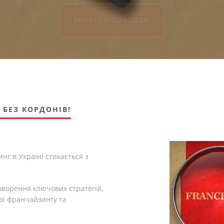
ЗАРЕЄСТРУВАТИСЬ
 БЕЗ КОРДОНІВ!
нг в Україні стикається з
оворення ключових стратегій,
узі франчайзингу та