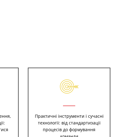
ення,
Практичні інструменти і сучасні
ії:
технології: від стандартизації
тися
процесів до формування
команди