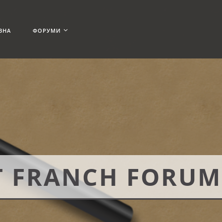
ВНА
ФОРУМИ
EST FRANCH FORUM
2025
EST FRANCH FORUM
2024
EST FRANCH FORUM
2023
EST FRANCH FORUM
2021
 FRANCH FORUM