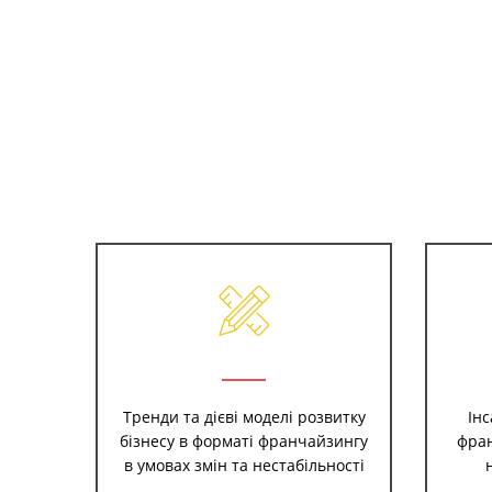
Тренди та дієві моделі розвитку
Ін
бізнесу в форматі франчайзингу
фран
в умовах змін та нестабільності