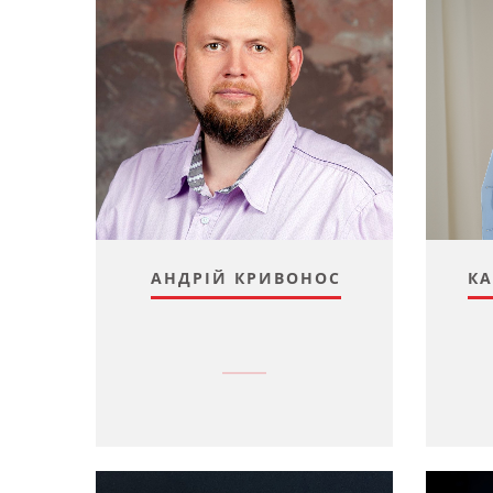
АНДРІЙ КРИВОНОС
КА